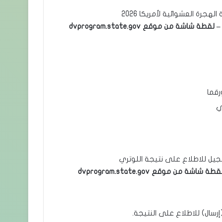
ي
 موقع dvprogram.state.gov