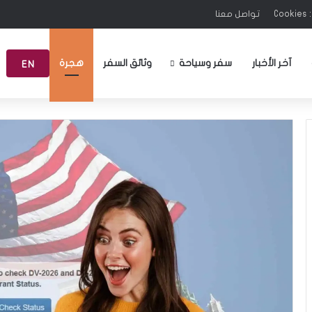
C
تواصل معنا
آخر الأخبار
سفر وسياحة
وثائق السفر
هجرة
EN