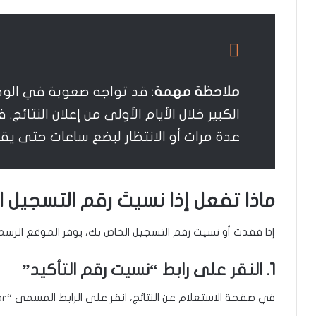
ملاحظة مهمة
: قد تواجه صعوبة في الو
الكبير خلال الأيام الأولى من إعلان النتائج
عدة مرات أو الانتظار لبضع ساعات حتى ي
ماذا تفعل إذا نسيتَ رقم التسجيل 
إذا فقدت أو نسيت رقم التسجيل الخاص بك، يوفر الموقع الرسمي
1. النقر على رابط “نسيت رقم التأكيد”
في صفحة الاستعلام عن النتائج، انقر على الرابط المسمى “Forgot Confirmation Number” (نسيت رقم التأكيد).