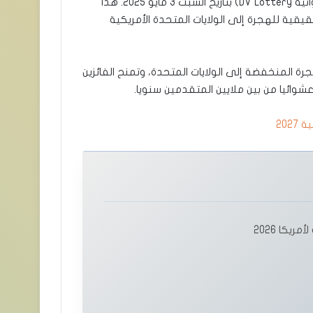
تم الإعلان رسميا عن نتيجة اللوتري 2026 (برنامج الهجرة العشوائية DV Lottery) بتاريخ السبت 3 مايو 2025. هذا
يقية للهجرة إلى الولايات المتحدة الأمريكية
ة المنخفضة إلى الولايات المتحدة، وتمنح الفائزين
 عشوائيا من بين ملايين المتقدمين سنويا.
يكا 2026