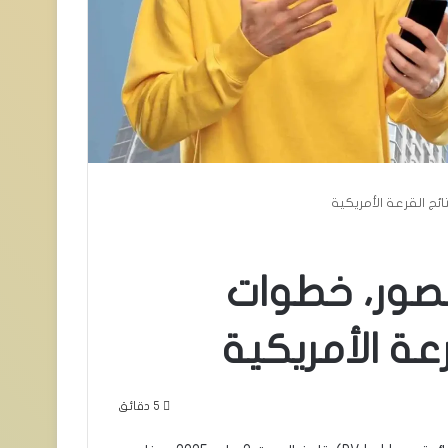
للوتري 2026: بالصور، خطوات
عة الأمريكية
5 دقائق