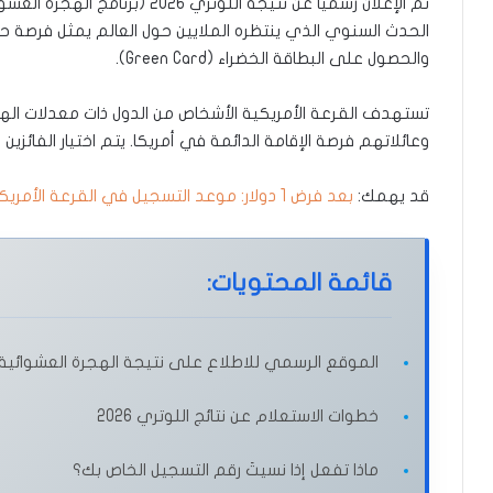
X
إلكترونيا
الحدث السنوي الذي ينتظره الملايين حول العالم يمثل فرصة حق
والحصول على البطاقة الخضراء (Green Card).
تستهدف القرعة الأمريكية الأشخاص من الدول ذات معدلات الهجر
وعائلاتهم فرصة الإقامة الدائمة في أمريكا. يتم اختيار الفائزين
قد يهمك:
بعد فرض 1 دولار: موعد التسجيل في القرعة الأمريكية 2027
قائمة المحتويات:
الموقع الرسمي للاطلاع على نتيجة الهجرة العشوائية لأمر
خطوات الاستعلام عن نتائج اللوتري 2026
ماذا تفعل إذا نسيتَ رقم التسجيل الخاص بك؟