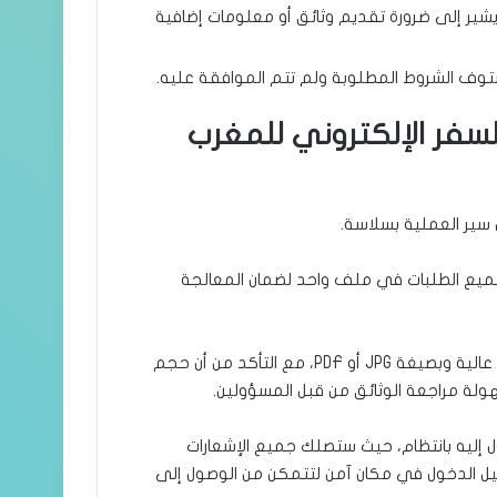
يشير إلى ضرورة تقديم وثائق أو معلومات إضافية
ستوف الشروط المطلوبة ولم تتم الموافقة عليه.
سفر الإلكتروني للمغرب
 سير العملية بسلاسة.
 جميع الطلبات في ملف واحد لضمان المعالجة
تأكد من أن جميع المستندات المرفوعة مسحوبة ضوئيا بجودة عالية وبصيغة JPG أو PDF، مع التأكد من أن حجم
ل إليه بانتظام، حيث ستصلك جميع الإشعارات
سجيل الدخول في مكان آمن لتتمكن من الوصول إلى