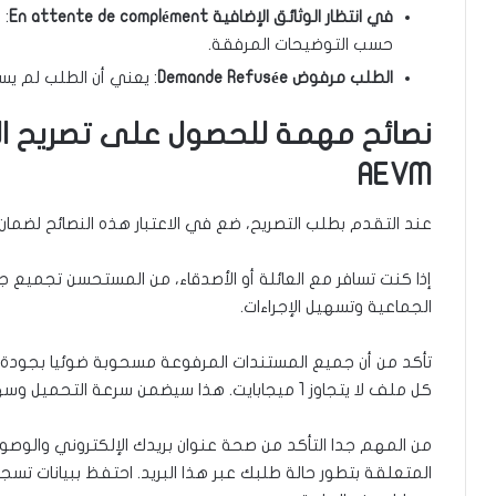
في انتظار الوثائق الإضافية En attente de complément
: 
حسب التوضيحات المرفقة.
الطلب مرفوض Demande Refusée
: يعني أن الطلب لم ي
نصائح مهمة للحصول على تصريح ال
AEVM
عند التقدم بطلب التصريح، ضع في الاعتبار هذه النصائح لضمان
إذا كنت تسافر مع العائلة أو الأصدقاء، من المستحسن تجميع
الجماعية وتسهيل الإجراءات.
كل ملف لا يتجاوز 1 ميجابايت. هذا سيضمن سرعة التحميل وسهولة مراجعة الوثائق من قبل المسؤولين.
من المهم جدا التأكد من صحة عنوان بريدك الإلكتروني والوصو
المتعلقة بتطور حالة طلبك عبر هذا البريد. احتفظ ببيانات ت