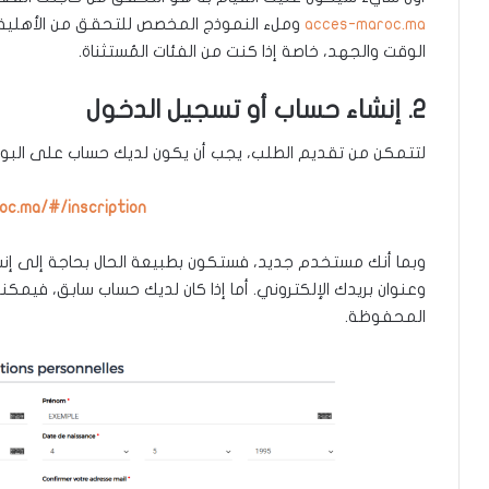
acces-maroc.ma
وملء النموذج المخصص للتحقق من الأهلية 
الوقت والجهد، خاصة إذا كنت من الفئات المُستثناة.
2. إنشاء حساب أو تسجيل الدخول
لتتمكن من تقديم الطلب، يجب أن يكون لديك حساب على البوابة 
oc.ma/#/inscription
وبما أنك مستخدم جديد، فستكون بطبيعة الحال بحاجة إلى إن
وعنوان بريدك الإلكتروني. أما إذا كان لديك حساب سابق، فيمكن
المحفوظة.