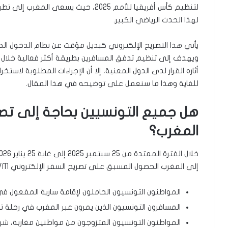
لتنظيم كأس أفريقيا للأمم 2025، حيث يس
لهذا الحدث الرياضي الكبير.
يأتي هذا التصريح الإلكتروني كبديل مؤقت عن نظام الدخول الحر 
ويهدف إلى تنظيم تدفق المسافرين بطريقة أكثر فعالية خلال ف
أثاره القرار لدى الدول المعنية، إلا أن الإجراءات المطلوبة لا
للغاية وهذا ما سنعمل على توضيحه في هذا المقال.
هل جميع التونسيين بحاجة إلى تصر
المغرب؟
إلى المغرب الحصول المسبق على تصريح السفر الإلكتروني AEVM
المواطنون التونسيون الحاملون لإقامة سارية المفعول ف
المسافرون التونسيون الذين يمرون عبر المغرب في رحلة تران
المواطنون التونسيون المتزوجون من مواطنين مغاربة، شريطة