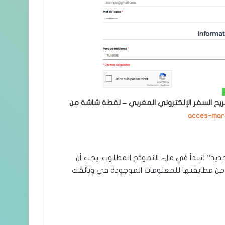
يح السفر الإلكتروني المغربي – لقطة شاشة من
acces-mar
ديد” لتبدأ في ملء النموذج المطلوب. يجب أن
 من مطابقتها للمعلومات الموجودة في وثائقك