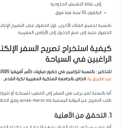
إلى نقاط التفتيش الحدودية.
البالغون 55 سنة فما فوق.
بالنسبة لجميع الفئات الأخرى، فإن الحصول على التصريح الإلكت
الحصول عليه إلى منع الدخول إلى الأراضي المغربية.
كيفية استخراج تصريح السفر الإلكت
الراغبين في السياحة
للتذكير : بالنسبة للراغبين في حضور مباريات كأس أفريقيا 2025 فسيكون عليهم الحصول على التصريح الإلكتروني
عبر تطبيق يلا
الخاص بالجامعة الملكية المغربية لكرة القدم.
أما بالنسبة لمن يرغب في السفر إلى المغرب للسياحة أو للزيارة
طلب التصريح عبر البوابة الرسمية acces-maroc.ma وفق الخطوات التالية:
1. التحقق من الأهلية
أول شيء سيكون عليك القيام به هو التحقق من حاجتك الفعلية