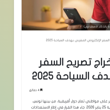
 بالذكاء الاصطناعي)
سفر الإلكتروني المغربي بهدف السياحة 2025
راج تصريح السفر
 السياحة 2025
4 دقائق
على مواطني ثمان دول أفريقية، من بينها تونس،
والجزائر وذلك خلال الفترة الممتدة من 25 سبتمبر 2025 إلى غاية 25 يناير 2026. جاء هذا القرار في إطار الاستعدادات