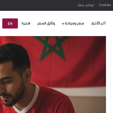
C
تواصل معنا
آخر الأخبار
سفر وسياحة
وثائق السفر
هجرة
EN