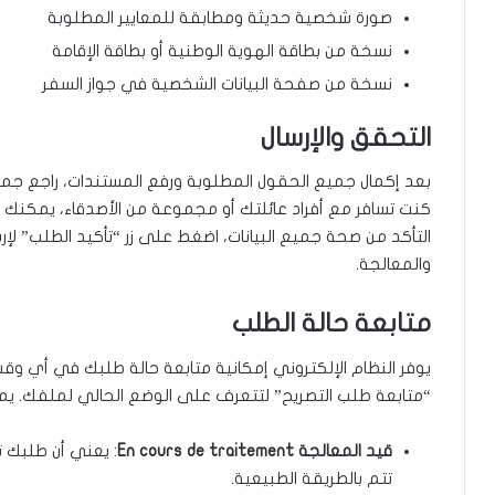
صورة شخصية حديثة ومطابقة للمعايير المطلوبة
نسخة من بطاقة الهوية الوطنية أو بطاقة الإقامة
نسخة من صفحة البيانات الشخصية في جواز السفر
التحقق والإرسال
بعد إكمال جميع الحقول المطلوبة ورفع المستندات، راجع جميع 
كنت تسافر مع أفراد عائلتك أو مجموعة من الأصدقاء، يمكنك
التأكد من صحة جميع البيانات، اضغط على زر “تأكيد الطلب” لإ
والمعالجة.
متابعة حالة الطلب
يوفر النظام الإلكتروني إمكانية متابعة حالة طلبك في أي وق
“متابعة طلب التصريح” لتتعرف على الوضع الحالي لملفك. يمكن 
قيد المعالجة En cours de traitement
: يعني أن طلبك ت
تتم بالطريقة الطبيعية.