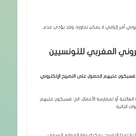
روني أمر إلزامي لا يمكن تجاوزه، وقد يؤدي عدم
روني المغربي للتونسيين
 العائلية أو لممارسة الأعمال، الخ، فسيكون عليهم
 لهذا التصريح. يمكنك زيارة الموقع الرسمي