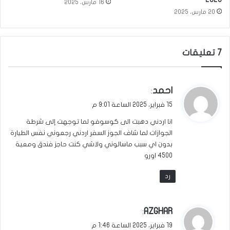
16 مارس، 2025
20 مارس، 2025
‫7 تعليقات
ي
احمد
:
ق
15 فبراير، 2025 الساعة 9:01 م
و
انا اردني دهبت الى كوسوفو لما توجهت إلى شرطة
ل
الجوازات لما شاف الجوز السفر اردني رجعوني نفس الطيارة
بدون اي سبب ماسالوني ولاشي كنت حاجز فندق ومعية
4500 اورو
رد
ي
AZGHAR
:
ق
19 فبراير، 2025 الساعة 1:46 م