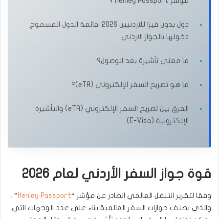
مؤشر Henley Passport ؟
دول بدون فيزا للاردنيين 2026: قائمة الدول المسموح
دخولها بالجواز الاردني
ما معنى تأشيرة بعد الوصول؟
ما هو تصريح السفر الإلكتروني (eTA)؟
الفرق بين تصريح السفر الإلكتروني (eTA) والتأشيرة
الإلكترونية (E-Visa)
قوة جواز السفر الأردني لعام 2026
وفقا لتقرير التنقل العالمي الصادر عن مؤشر “
Henley Passport
” ،
والذي يصنف جوازات السفر العالمية بناء على عدد الوجهات التي