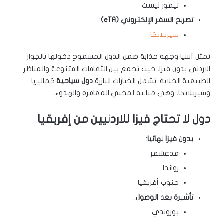
تيمور ليست
تصريح السفر الإلكتروني (eTA)
:
سيريلانكا
تمثل آسيا وجهة جذابة ضمن الدول المسموح دخولها بالجواز
الاردني بدون فيزا، حيث تجمع بين الثقافات المتنوعة والمناظر
الطبيعية الخلابة. تشمل الخيارات البارزة
دول سياحية
كماليزيا
وسيريلانكا، وهي مثالية لمحبي المغامرة والهدوء.
دول لا تحتاج فيزا للاردنيين
من إفريقيا
بدون فيزا نهائيا
:
مدغشقر
رواندا
جنوب أفريقيا
تأشيرة بعد الوصول
:
بوروندي