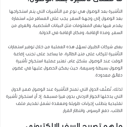
التأشيرة بعد الوصول هي نوع من التأشيرات التي يتم استخراجها
بعد الوصول إلى وجهة السفر. يجب على المسافر ملء استمارة
يقدم فيها بعض المعلومات مثل البيانات الشخصية، والغرض من
السفر، ومدة الإقامة، ومكان الإقامة في الدولة.
بعض شركات الطيران تسهّل هذه العملية من خلال توفير استمارات
التأشيرة للركاب على متن الطائرة، ما يساعد على تجنب إضاعة
الوقت عند الوصول. بشكل عام، تعتبر عملية استخراج تأشيرة
الوصول بسيطة وسريعة، حيث يمكن الحصول عليها في غضون
دقائق معدودة.
لذلك، تُصنّف الدول التي تمنح التأشيرة عند الوصول ضمن الدول
التي يدخلها الجواز الاردني بدون فيزا مسبقة. إذ أن استخراج تأشيرة
تقليدية يتطلب إجراءات طويلة ومعقدة تشمل تقديم ملف
الطلب، دفع الرسوم، وانتظار القرار.
ما هو تصريح السفر الإلكتروني