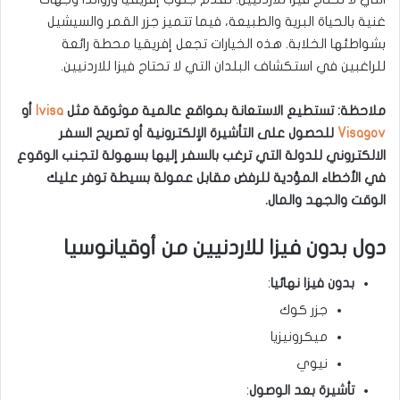
غنية بالحياة البرية والطبيعة، فيما تتميز جزر القمر والسيشيل
بشواطئها الخلابة. هذه الخيارات تجعل إفريقيا محطة رائعة
للراغبين في استكشاف البلدان التي لا تحتاج فيزا للاردنيين.
ملاحظة: تستطيع الاستعانة بمواقع عالمية موثوقة مثل
Ivisa
أو
Visagov
للحصول على التأشيرة الإلكترونية أو تصريح السفر
الالكتروني للدولة التي ترغب بالسفر إليها بسهولة لتجنب الوقوع
في الأخطاء المؤدية للرفض مقابل عمولة بسيطة توفر عليك
الوقت والجهد والمال.
دول بدون فيزا للاردنيين من أوقيانوسيا
بدون فيزا نهائيا
:
جزر كوك
ميكرونيزيا
نيوي
تأشيرة بعد الوصول
: