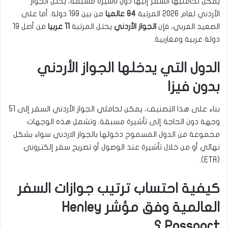
يمكن لحامليها السفر إليها دون تأشيرة مسبقة، يحتل الجواز
الأردني لعام 2026 المرتبة
84 عالميا
من بين 199 دولة. أما على
الصعيد العربي، فإن
الجواز الأردني
يحتل المرتبة
11 عربيا
من أصل 19
دولة عربية ومغاربية.
الدول التي يدخلها الجواز الأردني
بدون فيزا
بناء على هذا التصنيف، يمكن لحاملي الجواز الأردني السفر إلى 51
وجهة دون الحاجة إلى تأشيرة مسبقة. وتشمل هذه الوجهات
مجموعة من الدول المسموح دخولها بالجواز الاردني سواء بشكل
نهائي أو من خلال تأشيرة عند الوصول أو تصريح سفر إلكتروني
(ETA).
كيفية احتساب ترتيب جوازات السفر
العالمية وفق مؤشر Henley
Passport ؟