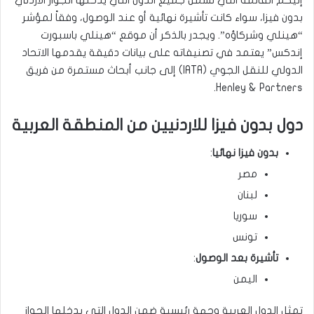
بدون فيزا، سواء كانت تأشيرة نهائية أو عند الوصول، وفقاً لمؤشر
“هينلي وشركاؤه”. ويجدر بالذكر أن موقع “هينلي باسبورت
إندكس” يعتمد في تصنيفاته على بيانات دقيقة يقدمها الاتحاد
الدولي للنقل الجوي (IATA) إلى جانب أبحاث مستمرة من فريق
Henley & Partners.
دول بدون فيزا للاردنيين من المنطقة العربية
بدون فيزا نهائيا
:
مصر
لبنان
سوريا
تونس
تأشيرة بعد الوصول
:
اليمن
تمثل الدول العربية وجهة رئيسية ضمن الدول التي يدخلها الجواز