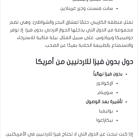
سانت فنسنت وجزر غرينادين
تمثل منطقة الكاريبي حلمًا لعشاق البحر والشواطئ، وهي تضم
مجموعة من الدول التي يدخلها الجواز الاردني بدون فيزا. إذ توفر
دومينيكا وبربادوس، على سبيل المثال، بيئة مثالية للاسترخاء
والاستمتاع بالطبيعة الخلابة بعيدًا عن الصخب.
دول بدون فيزا للاردنيين من أمريكا
بدون فيزا نهائياً
:
الإكوادور
سورينام
تأشيرة بعد الوصول
:
بوليفيا
نيكاراغوا
إذا كنت تبحث عن الدول التي لا تحتاج فيزا للاردنيين في الأمريكتين،