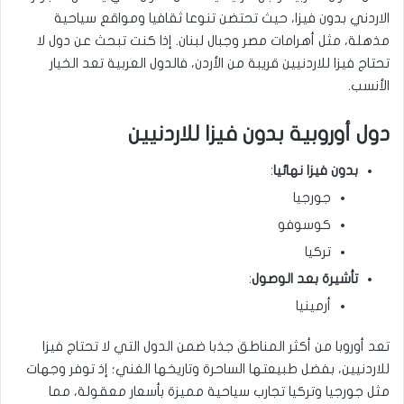
الاردني بدون فيزا، حيث تحتضن تنوعا ثقافيا ومواقع سياحية
مذهلة، مثل أهرامات مصر وجبال لبنان. إذا كنت تبحث عن دول لا
تحتاج فيزا للاردنيين قريبة من الأردن، فالدول العربية تعد الخيار
الأنسب.
دول أوروبية بدون فيزا للاردنيين
بدون فيزا نهائيا
:
جورجيا
كوسوفو
تركيا
تأشيرة بعد الوصول
:
أرمينيا
تعد أوروبا من أكثر المناطق جذبا ضمن الدول التي لا تحتاج فيزا
للاردنيين، بفضل طبيعتها الساحرة وتاريخها الغني؛ إذ توفر وجهات
مثل جورجيا وتركيا تجارب سياحية مميزة بأسعار معقولة، مما