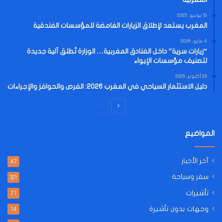
10 يونيو، 2025
المغرب يستعد لإطلاق الزيارات الغامضة للمؤسسات الفندقية
4 مايو، 2026
“زيارات سرية” داخل الفنادق المغربية… الوزارة تُطلق آلية جديدة
لتصنيف مؤسسات الإيواء
28 أكتوبر، 2025
دليل الاستثمار السياحي في المغرب 2026: الفرص والحوافز والإجراءات
الصفحة
الصفحة
التالية
السابقة
المواضيع
آخر الأخبار
47
سفر وسياحة
121
تأشيرات
71
وجهات بدون تأشيرة
14