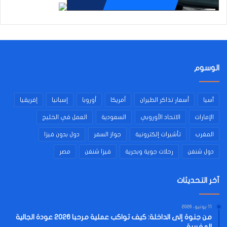
الوسوم
آسيا
أسعار تذاكر الطيران
أمريكا
أوروبا
إسبانيا
إفريقيا
الإمارات
الاتحاد الأوروبي
السعودية
العمل في الخليج
المغرب
تأشيرات إلكترونية
جواز السفر
دول بدون فيزا
دول شنغن
رحلات جوية وبحرية
فيزا شنغن
مصر
آخر التحديثات
11 يونيو، 2026
من جنوة إلى الداخلة: كيف تواكب عملية مرحبا 2026 عودة الجالية
المغربية