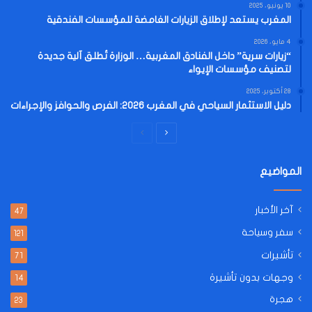
10 يونيو، 2025
المغرب يستعد لإطلاق الزيارات الغامضة للمؤسسات الفندقية
4 مايو، 2026
“زيارات سرية” داخل الفنادق المغربية… الوزارة تُطلق آلية جديدة
لتصنيف مؤسسات الإيواء
28 أكتوبر، 2025
دليل الاستثمار السياحي في المغرب 2026: الفرص والحوافز والإجراءات
الصفحة
الصفحة
التالية
السابقة
المواضيع
آخر الأخبار
47
سفر وسياحة
121
تأشيرات
71
وجهات بدون تأشيرة
14
هجرة
23