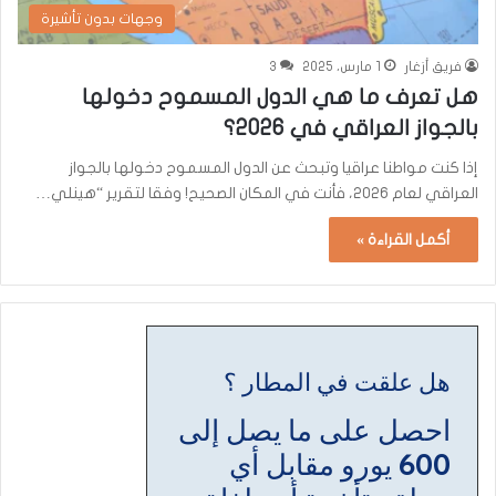
وجهات بدون تأشيرة
فريق أزغار
1 مارس، 2025
3
هل تعرف ما هي الدول المسموح دخولها
بالجواز العراقي في 2026؟
إذا كنت مواطنا عراقيا وتبحث عن الدول المسموح دخولها بالجواز
العراقي لعام 2026، فأنت في المكان الصحيح! وفقا لتقرير “هينلي…
أكمل القراءة »