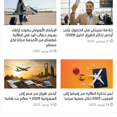
خلاصة تجربتي في الحصول على
البرلمان الأوروبي يصوت لإلغاء
أرخص تذاكر الطيران (دليل 2026)
رسوم حقائب اليد في الطائرة:
قطعتان من الأمتعة مجانا لكل
27 سبتمبر، 2025
مسافر
26 يونيو، 2025
ثمن تذكرة الطائرة من إسبانيا إلى
أرخص طيران من مصر إلى
المغرب 2025 خلال عملية مرحبا
السعودية 2026 + نصائح جد هامة
24 يونيو، 2025
16 يونيو، 2025