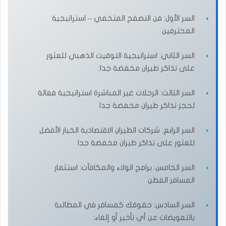
السر الأول: فن التصفح المتخفي – استراتيجية
المحترفين
السر الثاني: استراتيجية التوقيت الذهبي للعثور
على تذاكر طيران مخفضة جدا:
السر الثالث: الرحلات غير المباشرة استراتيجية فعالة
لحجز تذاكر طيران مخفضة جدا
السر الرابع: شركات الطيران الاقتصادية الخيار الأفضل
للعثور على تذاكر طيران مخفضة جدا
السر الخامس: برامج الولاء والمكافآت: استثمار
المسافر الفطن
السر السادس: حقوقك كمسافر في المطالبة
بالتعويضات عن أي تأخير أو إلغاء: