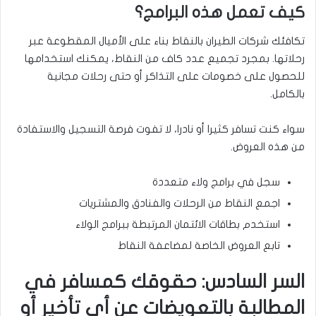
كيف تعمل هذه البرامج؟
تكافئك شركات الطيران بالنقاط بناء على الأميال المقطوعة عبر
رحلاتها. بمجرد تجميع عدد كاف من النقاط، يمكنك استخدامها
للحصول على خصومات على التذاكر أو حتى رحلات مجانية
بالكامل.
سواء كنت تسافر كثيرا أو نادرا، لا تفوت فرصة التسجيل والاستفادة
من هذه العروض.
سجل في برامج ولاء متعددة
اجمع النقاط من الرحلات والفنادق والمشتريات
استخدم بطاقات الائتمان المرتبطة ببرامج الولاء
تابع العروض الخاصة لمضاعفة النقاط
السر السادس: حقوقك كمسافر في
المطالبة بالتعويضات عن أي تأخير أو