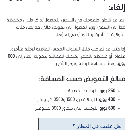
إلغاء:
ربما قد يتجاوز طموحك في السعي للحصول تذاكر طيران مخفضة
جدا إلى السعي وراء الحصول الى تعويض مالي قد يصل مئات
الدولارت إذا تأخرت رحلتك أو تم إلغاؤها.
إذا كنت قد تعرضت خلال السنوات الخمس الماضية لرحلة متأخرة،
ملغاة، أو مكتظة بالحجز، يمكنك المطالبة بتعويض يصل إلى
600
يورو
، وفقًا لمسافة الرحلة ونوع التأخير:
مبالغ التعويض حسب المسافة:
250 يورو
: للرحلات القصيرة.
400 يورو
: للرحلات بين 1500 و3500 كيلومتر.
600 يورو
: للرحلات التي تتجاوز 3500 كيلومتر.