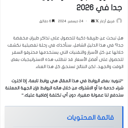
جدا في 2026
تابع
أرسل
فريق أزغار
24 ديسمبر، 2024
6 دقائق
على
بريدا
X
إلكترونيا
هل تبحث عن طريقة ذكية للحصول على تذاكر طيران مخفضة
جدا؟ في هذا الدليل الشامل، سنأخذك في رحلة تفصيلية نكشف
خلالها عن كل الأسرار والتقنيات التي يستخدمها محترفو السفر
للحصول على أفضل الأسعار. قد تتطلب هذه الاستراتيجيات بعض
الوقت والجهد، لكن النتائج تستحق كل هذا العناء.
“تنويه: بعض الروابط في هذا المقال هي روابط تابعة، إذا اخترت
شراء خدمة ما أو الاشتراك من خلال هاته الروابط فإن الجهة المعلنة
ستدفع لنا عمولة صغيرة، دون أي تكلفة إضافية عليك.”
قائمة المحتويات