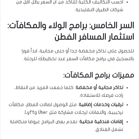
احسب التكاليف الكلية للتأكد من أن السعر يظل أقل من
شركات الطيران التقليدية.
السر الخامس: برامج الولاء والمكافآت:
استثمار المسافر الفطن
للحصول على تذاكر مخفضة جدا أو حتى مجانية، ابدأ فورا
بالتسجيل في برامج مكافآت السفر عند تخطيطك للرحلة.
مميزات برامج المكافآت:
تذاكر مجانية أو مخفضة
: كلما جمعت المزيد من النقاط،
زادت فرصك للاستفادة.
ترقيات وخدمات إضافية
: مثل الوصول لصالات المطار، مكافآت
ترحيبية، وائتمانات لرحلات مشاركة مثل Uber وLyft.
إقامات فندقية مجانية
: تقدم بعض البرامج عروضا متكاملة
تشمل الفنادق.