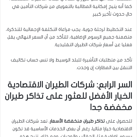
كما أنه يتيح إمكانية المطالبة بالتعويض من شركات التأمين في
حال حدوث تأخير كبير.
عند التخطيط لرحلة جوية، يجب مراعاة التكلفة الإجمالية للتذكرة،
متضمنة جميع الرسوم الإضافية، للتأكد من أن السعر النهائي يقل
فعليا عن أسعار شركات الطيران التقليدية.
تأكد من متطلبات التأشيرة للبلد الوسيط ولا تنس حساب تكاليف
التنقل بين المطارات إن وجدت.
السر الرابع: شركات الطيران الاقتصادية
الخيار الأفضل للعثور على تذاكر طيران
مخفضة جدا
للحصول على
تذاكر طيران منخفضة الأسعار
، تعد شركات الطيران
الاقتصادية خيارا مثاليا، رغم أن بعض الخدمات الأساسية قد تكون
برسوم إضافية مثل الحقائب والوجبات. ومع ذلك، تتيح هذه