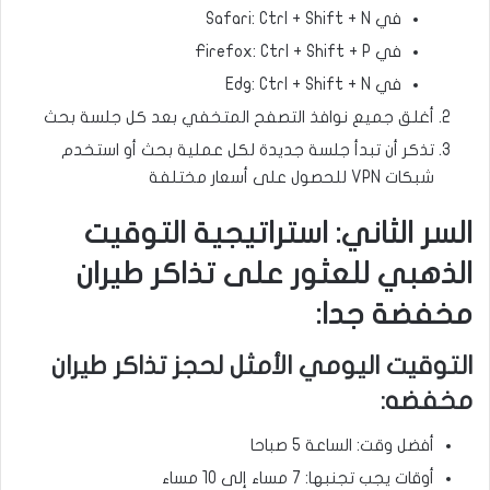
في Safari: Ctrl + Shift + N
في Firefox: Ctrl + Shift + P
في Edg: Ctrl + Shift + N
أغلق جميع نوافذ التصفح المتخفي بعد كل جلسة بحث
تذكر أن تبدأ جلسة جديدة لكل عملية بحث أو استخدم
شبكات VPN للحصول على أسعار مختلفة
السر الثاني: استراتيجية التوقيت
الذهبي للعثور على تذاكر طيران
مخفضة جدا:
التوقيت اليومي الأمثل لحجز تذاكر طيران
مخفضه:
أفضل وقت: الساعة 5 صباحا
أوقات يجب تجنبها: 7 مساء إلى 10 مساء