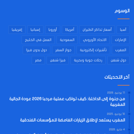
الوسوم
آسيا
أسعار تذاكر الطيران
أمريكا
أوروبا
إسبانيا
إفريقيا
الإمارات
الاتحاد الأوروبي
السعودية
العمل في الخليج
المغرب
تأشيرات إلكترونية
جواز السفر
دول بدون فيزا
دول شنغن
رحلات جوية وبحرية
فيزا شنغن
مصر
آخر التحديثات
11 يونيو، 2026
من جنوة إلى الداخلة: كيف تواكب عملية مرحبا 2026 عودة الجالية
المغربية
10 يونيو، 2025
المغرب يستعد لإطلاق الزيارات الغامضة للمؤسسات الفندقية
4 مايو، 2026