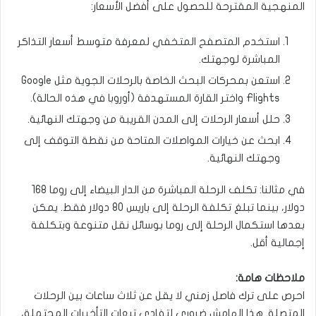
المنهجية المقترحة للحصول على أفضل الأسعار:
استخدم المتصفح المتخفي لمعرفة متوسط أسعار التذاكر
المباشرة لوجهتك.
استعن بمحركات البحث الخاصة بالرحلات الجوية مثل Google
Flights واختر القارة المستهدفة (أوروبا في هذه الحالة).
حلل أسعار الرحلات إلى المدن القريبة من وجهتك النهائية.
ابحث عن خيارات المواصلات المتاحة من نقطة التوقف إلى
وجهتك النهائية.
في مثالنا: تكلف الرحلة المباشرة من الدار البيضاء إلى روما 168
دولار، بينما تبلغ تكلفة الرحلة إلى باريس 80 دولار فقط. يمكن
بعدها استكمال الرحلة إلى روما بوسائل نقل متنوعة وبتكلفة
إجمالية أقل.
ملاحظات هامة:
احرص على ترك فاصل زمني لا يقل عن ثلاث ساعات بين الرحلات
المتصلة. هذا الهامش ضروري لتفادي تبعات التأخيرات المحتملة،