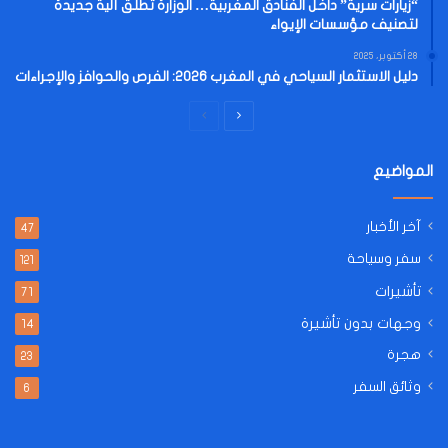
“زيارات سرية” داخل الفنادق المغربية… الوزارة تُطلق آلية جديدة
لتصنيف مؤسسات الإيواء
28 أكتوبر، 2025
دليل الاستثمار السياحي في المغرب 2026: الفرص والحوافز والإجراءات
الصفحة
الصفحة
التالية
السابقة
المواضيع
آخر الأخبار
47
سفر وسياحة
121
تأشيرات
71
وجهات بدون تأشيرة
14
هجرة
23
وثائق السفر
6