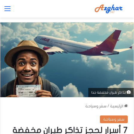
الق
تذاكر طيران مخفضة جدا
الرئيسية
/
سفر وسياحة
سفر وسياحة
7 أسرار لحجز تذاكر طيران مخفضة