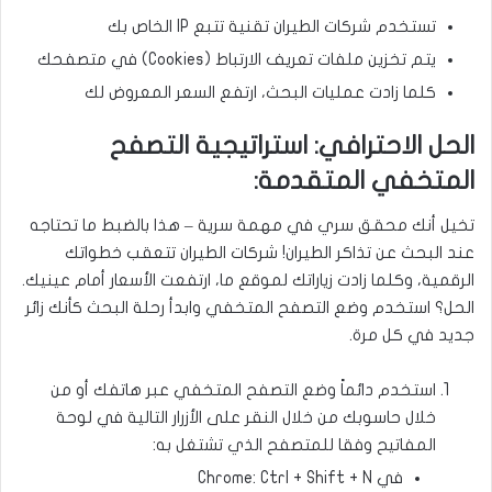
تستخدم شركات الطيران تقنية تتبع IP الخاص بك
يتم تخزين ملفات تعريف الارتباط (Cookies) في متصفحك
كلما زادت عمليات البحث، ارتفع السعر المعروض لك
الحل الاحترافي: استراتيجية التصفح
المتخفي المتقدمة:
تخيل أنك محقق سري في مهمة سرية – هذا بالضبط ما تحتاجه
عند البحث عن تذاكر الطيران! شركات الطيران تتعقب خطواتك
الرقمية، وكلما زادت زياراتك لموقع ما، ارتفعت الأسعار أمام عينيك.
الحل؟ استخدم وضع التصفح المتخفي وابدأ رحلة البحث كأنك زائر
جديد في كل مرة.
استخدم دائماً وضع التصفح المتخفي عبر هاتفك أو من
خلال حاسوبك من خلال النقر على الأزرار التالية في لوحة
المفاتيح وفقا للمتصفح الذي تشتغل به:
في Chrome: Ctrl + Shift + N