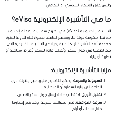
وليس على الانتماء السياسي أو الثقافي.
ما هي التأشيرة الإلكترونية eVisa؟
التأشيرة الإلكترونية (eVisa) هي تصريح سفر يتم إصداره إلكترونيا
من قبل حكومة دولة ما، ويسمح لحامله بدخول تلك الدولة لفترة
محددة. تُعد التأشيرة الإلكترونية بديلا عن التأشيرة التقليدية التي
يتم لصقها في جواز السفر، وتُطلب عادة للسفر لأغراض سياحية أو
تجارية أو زيارة.
مزايا التأشيرة الإلكترونية:
السهولة والسرعة
: يمكن التقديم عليها عبر الإنترنت دون
الحاجة إلى زيارة السفارة أو القنصلية.
تقليل الأوراق
: لا تتطلب عادة إرسال جواز السفر الأصلي.
سرعة الموافقة
: تتم المعالجة بسرعة، وقد يتم إصدارها
خلال ساعات أو أيام.