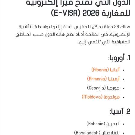
الدول التي تمنح فيزا إلكترونية
للمغاربة 2026 (
E-VISA)
هناك 28 دولة يمكن للمغربي السفر إليها بواسطة التأشيرة
الإلكترونية. في القائمة أدناه نضع هاته الدول حسب المناطق
الجغرافية التي تنتمي إليها.
1. أوروبا:
ألبانيا (Albania)
أرمينيا (Armenia)
جورجيا (Georgia)
مولدوفا (Moldova)
2. آسيا:
البحرين (Bahrain)
بنغلاديش (Bangladesh)