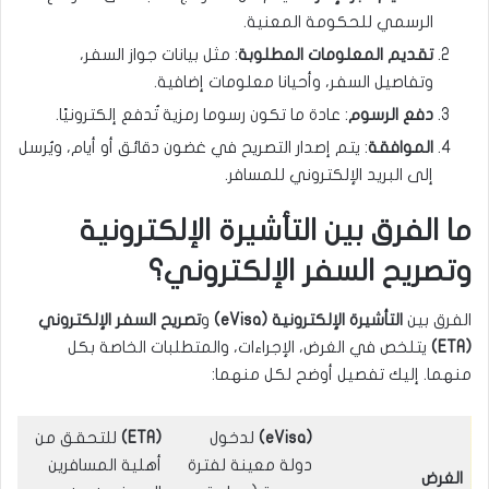
الرسمي للحكومة المعنية.
تقديم المعلومات المطلوبة
: مثل بيانات جواز السفر،
وتفاصيل السفر، وأحيانا معلومات إضافية.
دفع الرسوم
: عادة ما تكون رسوما رمزية تُدفع إلكترونيًا.
الموافقة
: يتم إصدار التصريح في غضون دقائق أو أيام، ويُرسل
إلى البريد الإلكتروني للمسافر.
ما الفرق بين التأشيرة الإلكترونية
وتصريح السفر الإلكتروني؟
الفرق بين
التأشيرة الإلكترونية (eVisa)
و
تصريح السفر الإلكتروني
(ETA)
يتلخص في الغرض، الإجراءات، والمتطلبات الخاصة بكل
منهما. إليك تفصيل أوضح لكل منهما:
(eVisa)
لدخول
(ETA)
للتحقق من
دولة معينة لفترة
أهلية المسافرين
الغرض