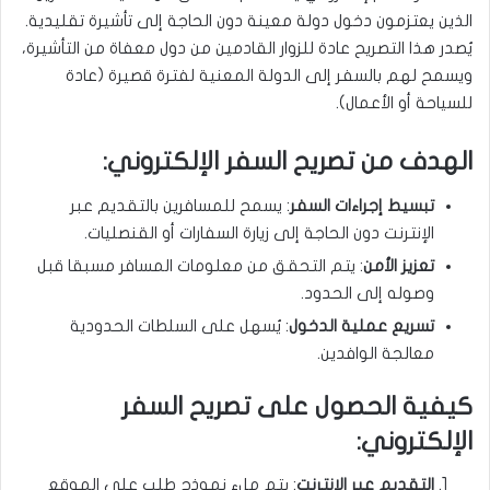
الذين يعتزمون دخول دولة معينة دون الحاجة إلى تأشيرة تقليدية.
يُصدر هذا التصريح عادة للزوار القادمين من دول معفاة من التأشيرة،
ويسمح لهم بالسفر إلى الدولة المعنية لفترة قصيرة (عادة
للسياحة أو الأعمال).
الهدف من تصريح السفر الإلكتروني:
تبسيط إجراءات السفر
: يسمح للمسافرين بالتقديم عبر
الإنترنت دون الحاجة إلى زيارة السفارات أو القنصليات.
تعزيز الأمن
: يتم التحقق من معلومات المسافر مسبقا قبل
وصوله إلى الحدود.
تسريع عملية الدخول
: يُسهل على السلطات الحدودية
معالجة الوافدين.
كيفية الحصول على تصريح السفر
الإلكتروني:
التقديم عبر الإنترنت
: يتم ملء نموذج طلب على الموقع