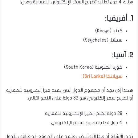
هناك 4 دول تطلب تصريح السفر الإلكتروني للمغاربة وهي:
1. أفريقيا:
كينيا (Kenya)
سيشل (Seychelles)
2. آسيا:
كوريا الجنوبية (South Korea)
سريلانكا (Sri Lanka)
هكذا إذن نجد أن مجموع الدول التي تمنح فيزا إلكترونية للمغاربة
أو تصريح سفر إلكتروني هو 32 دولة على النحو التالي:
28 دولة تمنح الفيزا الإلكترونية للمغاربة
4 دول تطلب تصريح السفر الإلكتروني
تجدر الإشارة أن هذا التصنيف يعتمد على الموقع الجغرافي للدول