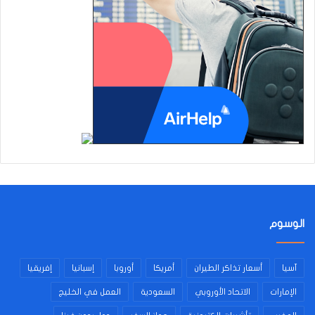
الوسوم
آسيا
أسعار تذاكر الطيران
أمريكا
أوروبا
إسبانيا
إفريقيا
الإمارات
الاتحاد الأوروبي
السعودية
العمل في الخليج