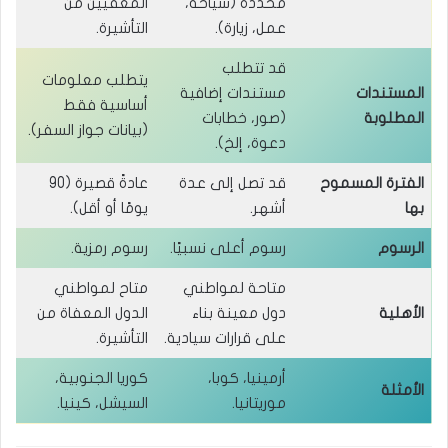
محددة (سياحة،
المعفيين من
عمل، زيارة).
التأشيرة.
قد تتطلب
يتطلب معلومات
المستندات
مستندات إضافية
أساسية فقط
المطلوبة
(صور، خطابات
(بيانات جواز السفر).
دعوة، إلخ).
الفترة المسموح
قد تصل إلى عدة
عادةً قصيرة (90
بها
أشهر.
يومًا أو أقل).
الرسوم
رسوم أعلى نسبيًا.
رسوم رمزية.
متاحة لمواطني
متاح لمواطني
الأهلية
دول معينة بناء
الدول المعفاة من
على قرارات سيادية.
التأشيرة.
أرمينيا، كوبا،
كوريا الجنوبية،
الأمثلة
موريتانيا.
السيشل، كينيا.