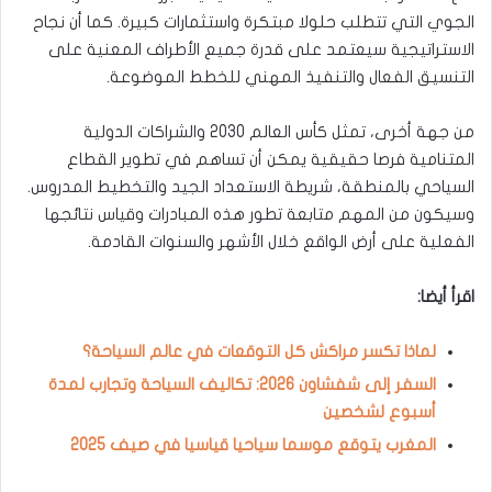
الجوي التي تتطلب حلولا مبتكرة واستثمارات كبيرة. كما أن نجاح
الاستراتيجية سيعتمد على قدرة جميع الأطراف المعنية على
التنسيق الفعال والتنفيذ المهني للخطط الموضوعة.
من جهة أخرى، تمثل كأس العالم 2030 والشراكات الدولية
المتنامية فرصا حقيقية يمكن أن تساهم في تطوير القطاع
السياحي بالمنطقة، شريطة الاستعداد الجيد والتخطيط المدروس.
وسيكون من المهم متابعة تطور هذه المبادرات وقياس نتائجها
الفعلية على أرض الواقع خلال الأشهر والسنوات القادمة.
اقرأ أيضا:
لماذا تكسر مراكش كل التوقعات في عالم السياحة؟
السفر إلى شفشاون 2026: تكاليف السياحة وتجارب لمدة
أسبوع لشخصين
المغرب يتوقع موسما سياحيا قياسيا في صيف 2025