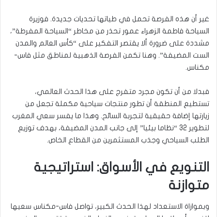
غير أن هذه الفرصة تحمل في طياتها تحديات جديدة. فوزيرة
السياحة فاطمة الزهراء عمور تحذر من مخاطر “السياحة المفرطة”،
مشددة على ضرورة ألا يقتصر التفكير على “كأس العالم والمدن
الست المضيفة”. وهنا تكمن الفرصة الذهبية لمناطق مثل فاس-
مكناس.
فبدلا من أن تكون مجرد متفرج على هذا الحدث العالمي،
تستطيع المنطقة أن تطور منتجات سياحية مكملة تجعل من
زيارتها إضافة حقيقية لتجربة السائح. وهذا ما يفسر سعي المغرب
لتطوير 32 “نظاما بيئيا” إلى جانب المدن المضيفة، بهدف توزيع
الطلب السياحي وجذب المستثمرين من القطاع الخاص.
التنويع في الأسواق: استراتيجية
متوازنة
وبموازاة الاستعداد لهذا الحدث الكبير، تواصل فاس-مكناس سعيها