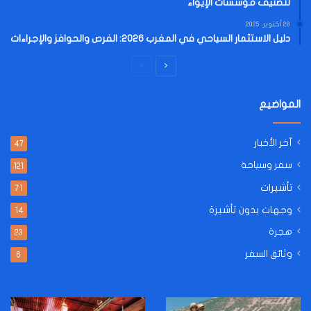
لتصنيف مؤسسات الإيواء
28 أكتوبر، 2025
دليل الاستثمار السياحي في المغرب 2026: الفرص والحوافز والإجراءات
الصفحة
الصفحة
التالية
السابقة
المواضيع
آخر الأخبار
47
سفر وسياحة
121
تأشيرات
71
وجهات بدون تأشيرة
14
هجرة
23
وثائق السفر
6
طريقة
دليلك