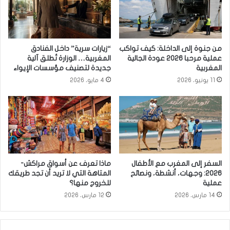
من جنوة إلى الداخلة: كيف تواكب
“زيارات سرية” داخل الفنادق
عملية مرحبا 2026 عودة الجالية
المغربية… الوزارة تُطلق آلية
المغربية
جديدة لتصنيف مؤسسات الإيواء
11 يونيو، 2026
4 مايو، 2026
السفر إلى المغرب مع الأطفال
ماذا تعرف عن أسواق مراكش-
2026: وجهات، أنشطة، ونصائح
المتاهة التي لا تريد أن تجد طريقك
عملية
للخروج منها؟
14 مارس، 2026
12 مارس، 2026