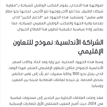
لمواجهة هذا التحدي، يقوم المكتب الوطني للسياحة بـ”مقاربة
شركات الطيران، بلدا تلو الآخر ووجهة تلو الأخرى، لجذبها نحو مطار
فاس سايس”. وتستفيد هذه الجهود من “الدعم الكبير” الذي
تقدمه ولاية الجهة والمكتب الوطني المغربي للسياحة، مما
يعكس إرادة سياسية حقيقية لتطوير هذا القطاع الحيوي.
الشراكة الأندلسية: نموذج للتعاون
الإقليمي
وسط هذه الجهود المحلية، تبرز زيارة وفد اتحاد وكالات السفر
الأندلسية كنموذج مثالي للتعاون الإقليمي المثمر. فهذا الوفد،
الذي يمثل نحو 1600 وكالة سفريات، لم يأت إلى فاس-مكناس
بمحض الصدفة، بل نتيجة لعلاقات اقتصادية متينة بين المغرب
وإسبانيا.
فقد وصلت العلاقات التجارية بين البلدين إلى مستويات قياسية
في 2024، حيث أصبح المغرب المتلقي الأول للصادرات الإسبانية