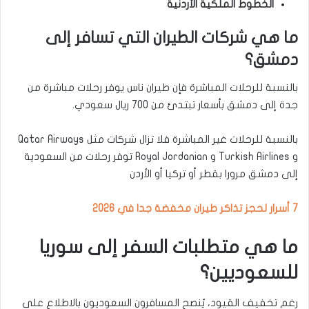
الخطوط الملكية الأردنية
ما هي شركات الطيران التي تسافر إلى
دمشق؟
بالنسبة للرحلات المباشرة فإن طيران ناس يوفر رحلات مباشرة من
جدة إلى دمشق بأسعار تبتدئ من 700 ريال سعودي.
بالنسبة للرحلات غير المباشرة فلا تزال شركات مثل Qatar Airways
و Turkish Airlines و Royal Jordanian توفر رحلات من السعودية
إلى دمشق مرورا بقطر أو تركيا أو الأردن
7 أسرار لحجز تذاكر طيران مخفضة جدا في 2026
ما هي متطلبات السفر إلى سوريا
للسعوديين؟
رغم تخفيف القيود، يُنصح المسافرون السعوديون بالاطلاع على