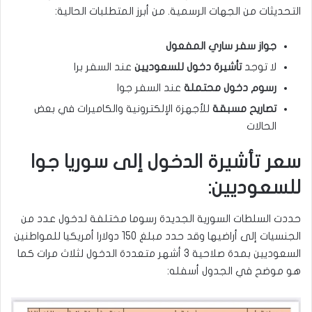
التحديثات من الجهات الرسمية. من أبرز المتطلبات الحالية:
جواز سفر ساري المفعول
لا توجد
تأشيرة دخول للسعوديين
عند السفر برا
رسوم دخول محتملة
عند السفر جوا
تصاريح مسبقة
للأجهزة الإلكترونية والكاميرات في بعض
الحالات
سعر تأشيرة الدخول إلى سوريا جوا
للسعوديين:
حددت السلطات السورية الجديدة رسوما مختلفة لدخول عدد من
الجنسيات إلى أراضيها وقد حدد مبلغ 150 دولارا أمريكيا للمواطنين
السعوديين بمدة صلاحية 3 أشهر متعددة الدخول لثلاث مرات كما
هو موضح في الجدول أسفله: