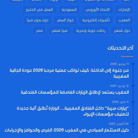
الإمارات
الاتحاد الأوروبي
السعودية
العمل في الخليج
المغرب
تأشيرات إلكترونية
جواز السفر
دول بدون فيزا
دول شنغن
رحلات جوية وبحرية
فيزا شنغن
مصر
آخر التحديثات
11 يونيو، 2026
من جنوة إلى الداخلة: كيف تواكب عملية مرحبا 2026 عودة الجالية
المغربية
10 يونيو، 2025
المغرب يستعد لإطلاق الزيارات الغامضة للمؤسسات الفندقية
4 مايو، 2026
“زيارات سرية” داخل الفنادق المغربية… الوزارة تُطلق آلية جديدة
لتصنيف مؤسسات الإيواء
28 أكتوبر، 2025
دليل الاستثمار السياحي في المغرب 2026: الفرص والحوافز والإجراءات