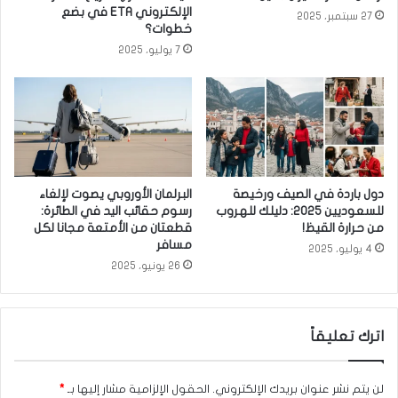
الإلكتروني ETA في بضع
27 سبتمبر، 2025
خطوات؟
7 يوليو، 2025
دول باردة في الصيف ورخيصة
البرلمان الأوروبي يصوت لإلغاء
للسعوديين 2025: دليلك للهروب
رسوم حقائب اليد في الطائرة:
من حرارة القيظ!
قطعتان من الأمتعة مجانا لكل
مسافر
4 يوليو، 2025
26 يونيو، 2025
اترك تعليقاً
لن يتم نشر عنوان بريدك الإلكتروني.
الحقول الإلزامية مشار إليها بـ
*