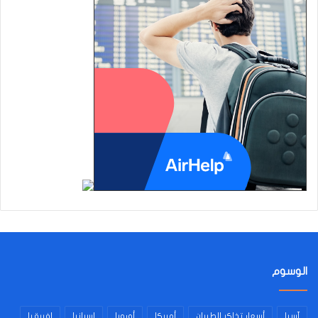
الوسوم
آسيا
أسعار تذاكر الطيران
أمريكا
أوروبا
إسبانيا
إفريقيا