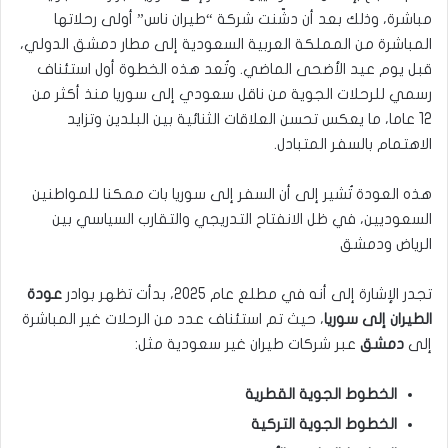
مباشرة، وذلك بعد أن دشّنت شركة “طيران ناس” أولى رحلاتها
المباشرة من المملكة العربية السعودية إلى مطار دمشق الدولي،
قبل يوم عيد الأضحى الماضي. وتُعد هذه الخطوة أول استئناف
رسمي للرحلات الجوية من ناقل سعودي إلى سوريا منذ أكثر من
12 عاما، ما يعكس تحسن العلاقات الثنائية بين البلدين وتزايد
الاهتمام بالسفر المتبادل.
هذه العودة تُشير إلى أن السفر إلى سوريا بات ممكنا للمواطنين
السعوديين، في ظل الانفتاح التدريجي والتقارب السياسي بين
الرياض ودمشق
تجدر الإشارة إلى أنه في مطلع عام 2025، بدأت تظهر بوادر
عودة
الطيران إلى سوريا
، حيث تم استئناف عدد من الرحلات غير المباشرة
إلى
دمشق
عبر شركات طيران غير سعودية مثل:
الخطوط الجوية القطرية
الخطوط الجوية التركية