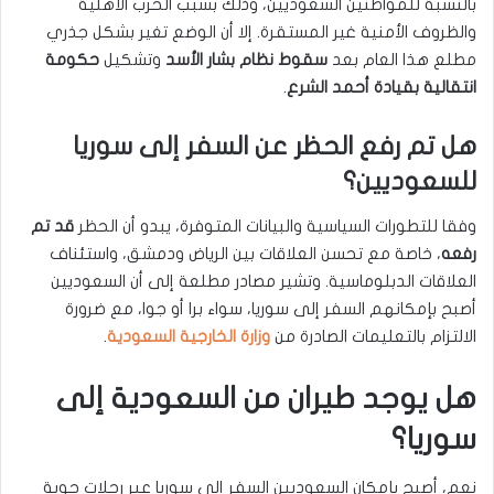
بالنسبة للمواطنين السعوديين، وذلك بسبب الحرب الأهلية
والظروف الأمنية غير المستقرة. إلا أن الوضع تغير بشكل جذري
مطلع هذا العام بعد
سقوط نظام بشار الأسد
وتشكيل
حكومة
انتقالية بقيادة أحمد الشرع
.
هل تم رفع الحظر عن السفر إلى سوريا
للسعوديين؟
وفقا للتطورات السياسية والبيانات المتوفرة، يبدو أن الحظر
قد تم
رفعه
، خاصة مع تحسن العلاقات بين الرياض ودمشق، واستئناف
العلاقات الدبلوماسية. وتشير مصادر مطلعة إلى أن السعوديين
أصبح بإمكانهم السفر إلى سوريا، سواء برا أو جوا، مع ضرورة
الالتزام بالتعليمات الصادرة من
وزارة الخارجية السعودية
.
هل يوجد طيران من السعودية إلى
سوريا؟
نعم، أصبح بإمكان السعوديين السفر إلى سوريا عبر رحلات جوية