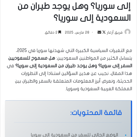
إلى سوريا؟ وهل يوجد طيران من
السعودية إلى سوريا؟
تابع
أرسل
فريق أزغار
28 مارس، 2025
2 دقائق
على
بريدا
X
إلكترونيا
مع التغيرات السياسية الكبيرة التي شهدتها سوريا في 2025،
يتساءل الكثير من المواطنين السعوديين:
هل مسموح للسعوديين
السفر إلى سوريا؟ وهل يوجد طيران من السعودية إلى سوريا؟
في
هذا المقال، نجيب عن هذين السؤالين استنادا إلى التطورات
الحديثة، ونعرض أبرز المعلومات المتعلقة بالسفر والطيران بين
المملكة العربية السعودية وسوريا.
قائمة المحتويات:
الوضع الحالي للسفر من السعودية إلى سوريا