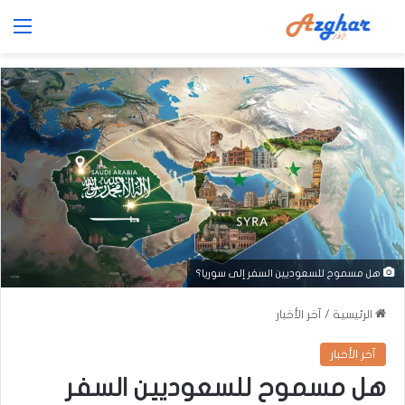
الق
هل مسموح للسعوديين السفر إلى سوريا؟
الرئيسية
/
آخر الأخبار
آخر الأخبار
هل مسموح للسعوديين السفر