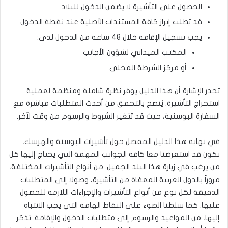
الحصول على التأشيرة لا يضمن الدخول للبلاد
قد يُطلب إبراز كافة المستندات الأصلية عند نقطة الدخول
يجب تسجيل الإقامة خلال 48 ساعة من الدخول لدى:
المكتب الميداني لشؤون الأجانب
أو مركز الشرطة المحلي
تجدر الإشارة أن هذا الدليل يوفر نظرة شاملة ومنظمة لعملية
استخراج التأشيرة. يُنصح بالتحقق من أحدث المتطلبات مباشرة مع
السفارة البوسنية، حيث قد تتغير الشروط والرسوم من وقت لآخر.
في نهاية هذا الدليل المفصل حول تأشيرات البوسنة والهرسك،
نكون قد استعرضنا معا كافة الجوانب المهمة التي يحتاج إليها كل
من يرغب في زيارة هذا البلد الجميل. من أنواع التأشيرات المختلفة،
مروراً بالدول العربية المعفاة من التأشيرة، وصولا إلى المتطلبات
الدقيقة لكل نوع من أنواع التأشيرات والإجراءات اللازمة للحصول
عليها. كما سلطنا الضوء على النقاط الهامة التي يجب الانتباه
إليها، من المواعيد والرسوم إلى متطلبات الدخول والإقامة. تذكر