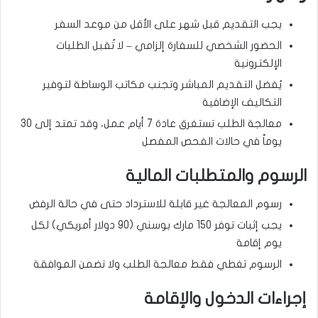
يجب التقديم قبل شهر على الأقل من موعد السفر
الحضور الشخصي للسفارة إلزامي – لا تُقبل الطلبات
الإلكترونية
يُفضل التقديم المباشر وتجنب مكاتب الوساطة لتوفير
التكاليف الإضافية
معالجة الطلب تستغرق عادة 7 أيام عمل، وقد تمتد إلى 30
يوماً في حالات الفحص المفصل
الرسوم والمتطلبات المالية
رسوم المعالجة غير قابلة للاسترداد حتى في حالة الرفض
يجب إثبات توفر 150 مارك بوسني (90 دولار أمريكي) لكل
يوم إقامة
الرسوم تغطي فقط معالجة الطلب ولا تضمن الموافقة
إجراءات الدخول والإقامة