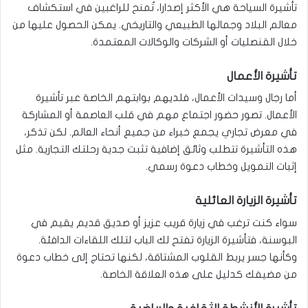
تأشيرة السياحة هي الأكثر إصدارا، تُمنح للراغبين في استكشاف
معالم البلاد وجمالها الطبيعي والتاريخي. يمكن الحصول عليها من
خلال القنصليات أو الشركات والوكالات المعتمدة.
تأشيرة الأعمال
أما رجال وسيدات الأعمال، فلديهم بوابتهم الخاصة عبر تأشيرة
الأعمال. تصور حضور اجتماع مهم في قلب العاصمة أو المشاركة
في معرض تجاري يجمع خبراء من جميع أنحاء العالم. لكن تذكر،
هذه التأشيرة تتطلب وثائق إضافية تثبت جدية رحلتك التجارية. مثل
إثبات التمويل وخطاب دعوة رسمي.
تأشيرة الزيارة العائلية
سواء كنت ترغب في زيارة قريب عزيز أو صديق قديم يقيم في
البوسنة، فتأشيرة الزيارة تفتح لك الباب لتلك اللقاءات الدافئة.
وكأنها جسر يربط القلوب المشتاقة، لكنها تحتاج إلى خطاب دعوة
من مضيفك كدليل على هذه العلاقة الخاصة.