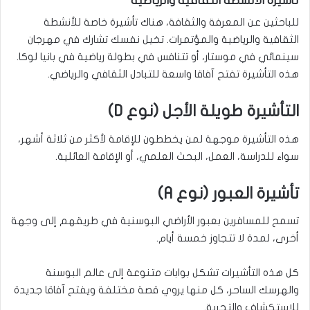
تأشيرة الأنشطة الثقافية والرياضية
للباحثين عن المعرفة والثقافة، هناك تأشيرة خاصة للأنشطة
الثقافية والرياضية والمؤتمرات. تخيل نفسك تشارك في مهرجان
سينمائي في موستار، أو تتنافس في بطولة رياضية في بانيا لوكا.
هذه التأشيرة تفتح آفاقا واسعة للتبادل الثقافي والرياضي.
التأشيرة طويلة الأجل (نوع D)
هذه التأشيرة موجهة لمن يخططون للإقامة لأكثر من ثلاثة أشهر،
سواء للدراسة، العمل، البحث العلمي، أو الإقامة العائلية.
تأشيرة العبور (نوع A)
تسمح للمسافرين بعبور الأراضي البوسنية في طريقهم إلى وجهة
أخرى، لمدة لا تتجاوز خمسة أيام.
كل هذه التأشيرات تشكل بوابات متنوعة إلى عالم البوسنة
والهرسك الساحر، كل منها يروي قصة مختلفة ويفتح آفاقا جديدة
للاستكشاف والتجربة.