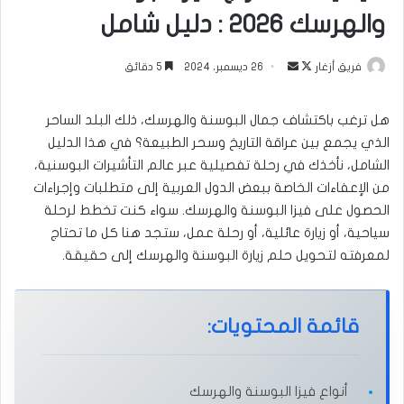
والهرسك 2026 : دليل شامل
تابع
أرسل
فريق أزغار
26 ديسمبر، 2024
5 دقائق
على
بريدا
X
إلكترونيا
هل ترغب باكتشاف جمال البوسنة والهرسك، ذلك البلد الساحر
الذي يجمع بين عراقة التاريخ وسحر الطبيعة؟ في هذا الدليل
الشامل، نأخذك في رحلة تفصيلية عبر عالم التأشيرات البوسنية،
من الإعفاءات الخاصة ببعض الدول العربية إلى متطلبات وإجراءات
الحصول على فيزا البوسنة والهرسك. سواء كنت تخطط لرحلة
سياحية، أو زيارة عائلية، أو رحلة عمل، ستجد هنا كل ما تحتاج
لمعرفته لتحويل حلم زيارة البوسنة والهرسك إلى حقيقة.
قائمة المحتويات:
أنواع فيزا البوسنة والهرسك