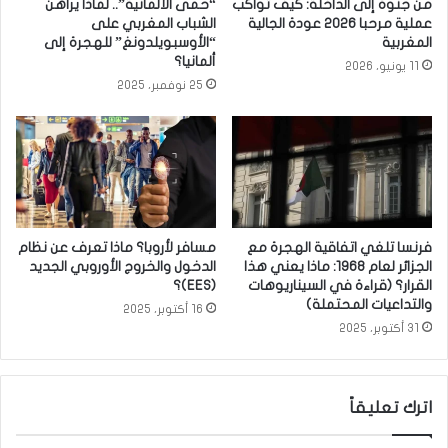
من جنوة إلى الداخلة: كيف تواكب
“حمى الألمانية”.. لماذا يراهن
عملية مرحبا 2026 عودة الجالية
الشباب المغربي على
المغربية
“الأوسبويلدونغ” للهجرة إلى
ألمانيا؟
11 يونيو، 2026
25 نوفمبر، 2025
فرنسا تلغي اتفاقية الهجرة مع
مسافر لأروبا؟ ماذا تعرف عن نظام
الجزائر لعام 1968: ماذا يعني هذا
الدخول والخروج الأوروبي الجديد
القرار؟ (قراءة في السيناريوهات
(EES)؟
والتداعيات المحتملة)
16 أكتوبر، 2025
31 أكتوبر، 2025
اترك تعليقاً