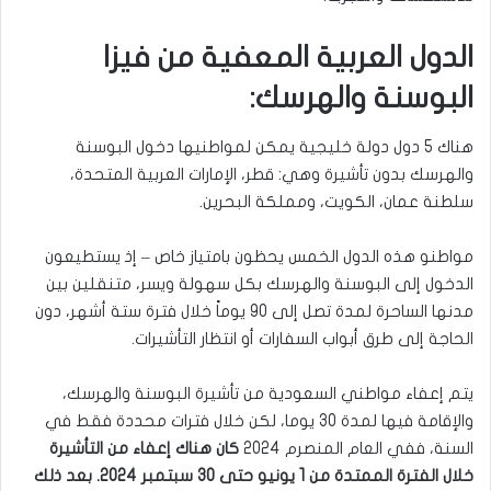
الدول العربية المعفية من فيزا
البوسنة والهرسك:
هناك 5 دول دولة خليجية يمكن لمواطنيها دخول البوسنة
والهرسك بدون تأشيرة وهي: قطر، الإمارات العربية المتحدة،
سلطنة عمان، الكويت، ومملكة البحرين.
مواطنو هذه الدول الخمس يحظون بامتياز خاص – إذ يستطيعون
الدخول إلى البوسنة والهرسك بكل سهولة ويسر، متنقلين بين
مدنها الساحرة لمدة تصل إلى 90 يوماً خلال فترة ستة أشهر، دون
الحاجة إلى طرق أبواب السفارات أو انتظار التأشيرات.
يتم إعفاء مواطني السعودية من تأشيرة البوسنة والهرسك،
والإقامة فيها لمدة 30 يوما، لكن خلال فترات محددة فقط في
السنة، ففي العام المنصرم 2024
كان هناك إعفاء من التأشيرة
خلال الفترة الممتدة من 1 يونيو حتى 30 سبتمبر 2024. بعد ذلك