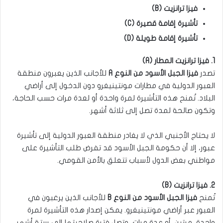
فيزا ترانزيت (B)
تأشيرة إقامة قصيرة (C)
تأشيرة إقامة طويلة (D)
1. فيزا ترانزيت المطار (A)
تصدر
فيزا الجبل الأسود من النوع A
للأجانب الذين يعبرون منطقة
العبور الدولية في مطارات مونتينيغرو دون الدخول إلى أراضي
البلاد. تُمنح هذه التأشيرة لمرة واحدة أو لعدة مرات حسب الحاجة،
وتكون صالحة لمدة تصل إلى ثلاثة أشهر.
لا يحتاج الأجنبي الذي لا يغادر منطقة العبور الدولية إلى تأشيرة
عبور، إلا أن حكومة الجبل الأسود قد تفرض طلب التأشيرة على
مواطني بعض الدول لأسباب تتعلق بالأمن القومي.
2. فيزا ترانزيت (B)
تُمنح
فيزا الجبل الأسود من النوع B
للأجانب الذين يرغبون في
العبور عبر أراضي مونتينيغرو. يمكن إصدار هذه التأشيرة لمرة
واحدة، مرتين، أو عدة مرات، وتصل فترة صلاحيتها إلى ستة أشهر.