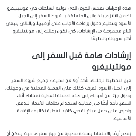
هذه الإجراءات تعكس الحرص الذي توليه السلطات في مونتينيغرو
لضمان الالتزام بالقوانين المتعلقة بـ شروط السفر إلى الجبل
الأسود وتنظيم دخول وإقامة الأجانب على أراضيها. وبالتالي ينبغي
اتباع مجموعة من الإرشادات، كي تكون رحلتك إلى مونتينيغرو
أكثر سهولة وتنظيمًا.
إرشادات هامة قبل السفر إلى
مونتينيغرو
قبل التخطيط لرحلتك، تأكد أولا من استيفاء جميع شروط السفر
إلى الجبل الأسود. تعرف كذلك على العملة المحلية في وجهتك،
وحوّل جزءًا من أموالك إلى هذه العملة لتغطية نفقاتك أثناء
السفر. تأكد أيضًا من إمكانية استخدام بطاقات الائتمان للدفع،
واحرص على حمل مبلغ نقدي كافٍ لتغطية تكاليف الإقامة
الأساسية.
يُنصح أيضًا بالاحتفاظ بنسخة مصورة من جواز سفرك، حيث يمكن أن