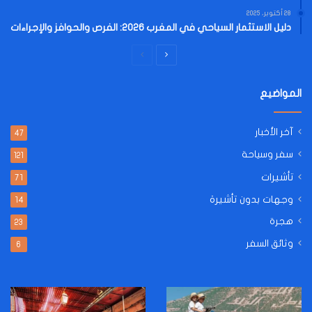
28 أكتوبر، 2025
دليل الاستثمار السياحي في المغرب 2026: الفرص والحوافز والإجراءات
الصفحة
الصفحة
التالية
السابقة
المواضيع
آخر الأخبار
47
سفر وسياحة
121
تأشيرات
71
وجهات بدون تأشيرة
14
هجرة
23
وثائق السفر
6
طريقة
دليلك
استخراج
الشامل