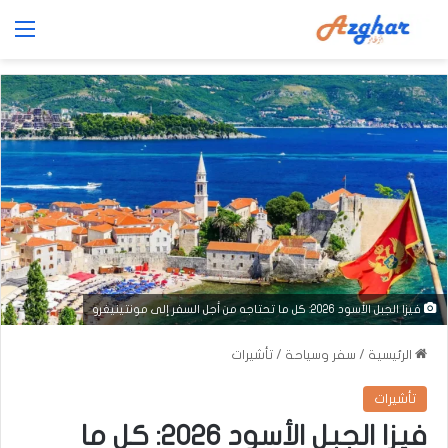
الق
فيزا الجبل الأسود 2026: كل ما تحتاجه من أجل السفر إلى مونتينيغرو
الرئيسية
/
سفر وسياحة
/
تأشيرات
تأشيرات
فيزا الجبل الأسود 2026: كل ما