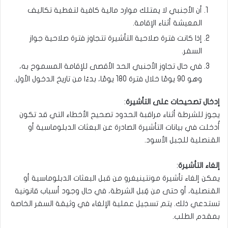
أن الأجنبي لا يمتلك موارد مالية كافية لتغطية تكاليف
المعيشة أثناء الإقامة.
إذا كانت فترة صلاحية التأشيرة تتجاوز فترة صلاحية جواز
السفر.
في حال تجاوز الأجنبي الحد الأقصى للإقامة المسموح به،
وهو 90 يومًا خلال فترة 180 يومًا، بدءًا من تاريخ الدخول الأول.
إدخال تصحيحات على التأشيرة
:
يجوز للشرطة أثناء مراقبة الحدود تصحيح الأخطاء التي قد تكون
أُدخلت في بيانات التأشيرة الصادرة عن البعثات الدبلوماسية أو
القنصلية للجبل الأسود.
إلغاء التأشيرة
:
يمكن إلغاء تأشيرة مونتينيغرو من قبل البعثات الدبلوماسية أو
القنصلية، أو حتى من قِبل الشرطة، في حال وجود أسباب قانونية
تستدعي ذلك. يتم تسجيل عملية الإلغاء في وثيقة السفر الخاصة
بمقدم الطلب.