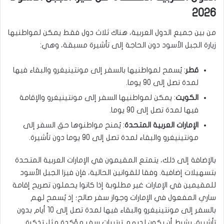
2026
من بين جميع الدول العربية، هناك ثلاث دول فقط يمكن لمواطنيها
زيارة الجبل الأسود دون الحاجة إلى تأشيرة مسبقة، وهي:
قطر
: يُسمح لمواطنيها بالسفر إلى مونتينيغرو والبقاء فيها
لمدة تصل إلى 90 يوما.
الكويت
: يمكن لمواطنيها السفر إلى مونتينيغرو والإقامة
فيها لمدة تصل إلى 90 يوما.
الإمارات العربية المتحدة
: يُمنح مواطنوها حق السفر إلى
مونتينيغرو والبقاء لمدة تصل إلى 90 يوما دون تأشيرة.
بالإضافة إلى ذلك، يتمتع المقيمون في الإمارات العربية المتحدة
بتسهيلات إضافية. وفقا للقوانين الحالية، فإن فيزا الجبل الأسود
للمقيمين في الإمارات غير مطلوبة إذا كانوا يحملون تصريح إقامة
ساري المفعول في الإمارات وجواز سفر صالح؛ إذ يُسمح لهم
بالسفر إلى مونتينيغرو والبقاء فيها لمدة تصل إلى 10 أيام بدون
تأشيرة، بشرط أن يكون لديهم ترتيبات سفر مؤكدة مثل تذكرة