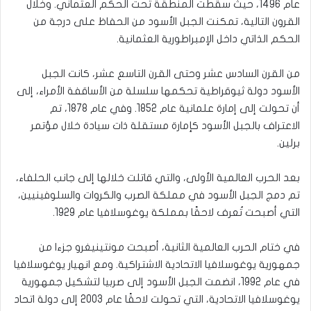
عام 1496، حيث سقطت المنطقة تحت الحكم العثماني. وخلال
القرون التالية، تمكنت الجبل الأسود من الحفاظ على درجة من
الحكم الذاتي داخل الإمبراطورية العثمانية.
من القرن السادس عشر وحتى القرن التاسع عشر، كانت الجبل
الأسود دولة ثيوقراطية تحكمها سلسلة من الأساقفة الأمراء، إلى
أن تحولت إلى إمارة علمانية عام 1852. وفي عام 1878، تم
الاعتراف بالجبل الأسود كإمارة مستقلة ذات سيادة خلال مؤتمر
برلين.
بعد الحرب العالمية الأولى، والتي قاتلت خلالها إلى جانب الحلفاء،
تم دمج الجبل الأسود في مملكة الصرب والكروات والسلوفينيين،
التي أصبحت تُعرف لاحقًا بمملكة يوغوسلافيا عام 1929.
في ختام الحرب العالمية الثانية، أصبحت مونتينيغرو جزءا من
جمهورية يوغوسلافيا الاتحادية الاشتراكية. ومع انهيار يوغوسلافيا
في عام 1992، انضمت الجبل الأسود إلى صربيا لتشكيل جمهورية
يوغوسلافيا الاتحادية، التي تحولت لاحقًا عام 2003 إلى دولة اتحاد