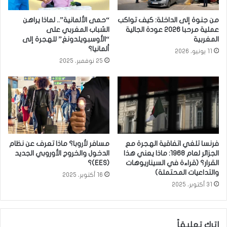
من جنوة إلى الداخلة: كيف تواكب
“حمى الألمانية”.. لماذا يراهن
عملية مرحبا 2026 عودة الجالية
الشباب المغربي على
المغربية
“الأوسبويلدونغ” للهجرة إلى
ألمانيا؟
11 يونيو، 2026
25 نوفمبر، 2025
فرنسا تلغي اتفاقية الهجرة مع
مسافر لأروبا؟ ماذا تعرف عن نظام
الجزائر لعام 1968: ماذا يعني هذا
الدخول والخروج الأوروبي الجديد
القرار؟ (قراءة في السيناريوهات
(EES)؟
والتداعيات المحتملة)
16 أكتوبر، 2025
31 أكتوبر، 2025
اترك تعليقاً