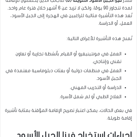
تُصدر
فيزا الجبل الأسود الطويلة (D)
للأجانب الذين يخططون للإقامة
لمدة تتجاوز 90 يومًا، ولكن لا تزيد عن 6 أشهر خلال فترة عام واحد.
تُعد هذه التأشيرة مثالية للراغبين في الهجرة إلى الجبل الأسود،
العمل، أو الدراسة.
تُمنح هذه التأشيرة للأغراض التالية:
العمل في مونتينيغرو أو القيام بأنشطة تجارية أو تعاون
تقني وإنتاجي.
العمل في منظمات دولية أو بعثات دبلوماسية معتمدة في
الجبل الأسود.
الدراسة أو التدريب المهني.
العلاج الطبي أو لم شمل الأسرة.
في بعض الحالات، يمكن اعتبار تصريح الإقامة المؤقتة بمثابة تأشيرة
إقامة طويلة.
إجراءات استخراج فيزا الجبل الأسود