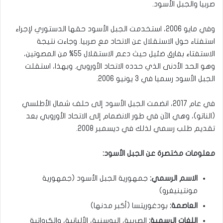
صربيا والجبل الأسود.
وفي مايو 2006، استخدمت الجبل الأسود حقها الدستوري لإجراء
استفتاء حول الاستقلال عن الاتحاد مع صربيا. وجاءت نتيجة
الاستفتاء بفارق ضئيل حيث دعم الاستقلال 55% من المصوتين،
وهو الحد الأدنى الذي حدده الاتحاد الأوروبي. وبهذا، استقلت
الجبل الأسود رسميا في 3 يونيو 2006.
في عام 2017، انضمت الجبل الأسود إلى حلف شمال الأطلسي
(الناتو)، وهي الآن في طور الانضمام إلى الاتحاد الأوروبي بعد
تقديم طلب رسمي لذلك في ديسمبر 2008.
معلومات مختصرة عن الجبل الأسود:
الاسم الرسمي:
جمهورية الجبل الأسود (جمهورية
مونتينيغرو)
العاصمة:
بودغوريتسا (أكبر مدنها)
اللغات الرسمية:
الصربية، البوسنية، الألبانية، والكرواتية