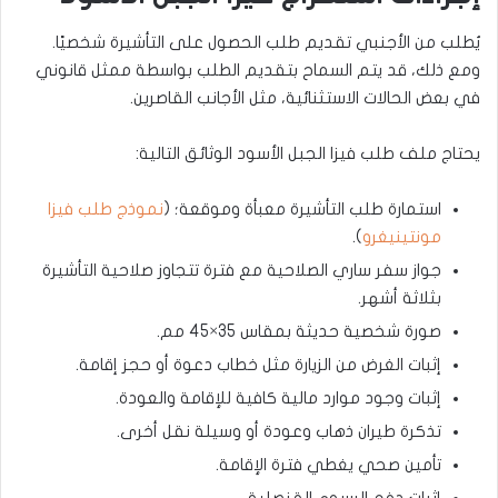
يُطلب من الأجنبي تقديم طلب الحصول على التأشيرة شخصيًا.
ومع ذلك، قد يتم السماح بتقديم الطلب بواسطة ممثل قانوني
في بعض الحالات الاستثنائية، مثل الأجانب القاصرين.
يحتاج ملف طلب فيزا الجبل الأسود الوثائق التالية:
استمارة طلب التأشيرة معبأة وموقعة؛ (
نموذج طلب فيزا
مونتينيغرو
).
جواز سفر ساري الصلاحية مع فترة تتجاوز صلاحية التأشيرة
بثلاثة أشهر.
صورة شخصية حديثة بمقاس 35×45 مم.
إثبات الغرض من الزيارة مثل خطاب دعوة أو حجز إقامة.
إثبات وجود موارد مالية كافية للإقامة والعودة.
تذكرة طيران ذهاب وعودة أو وسيلة نقل أخرى.
تأمين صحي يغطي فترة الإقامة.