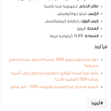
نظام الحكم:
جمهورية شبه رئاسية
الرئيس:
ميلو جوكانوفيتش
رئيس الوزراء:
زدرافكو كريفوكابيتش
العملة:
اليورو
المساحة:
13,812 كيلومترا مربعا
اقرأ أيضا:
جواز سفر مونتينيغرو 2026: كيفية الحصول عليه وما هي
مميزاته؟
ملف فيزا اسبانيا: الوثائق المطلوبة للحصول على تأشيرة
إسبانيا 2026 (القصيرة الأجل)
كيفية استخراج فيزا البوسنة والهرسك 2026 : دليل شامل
أوروبا