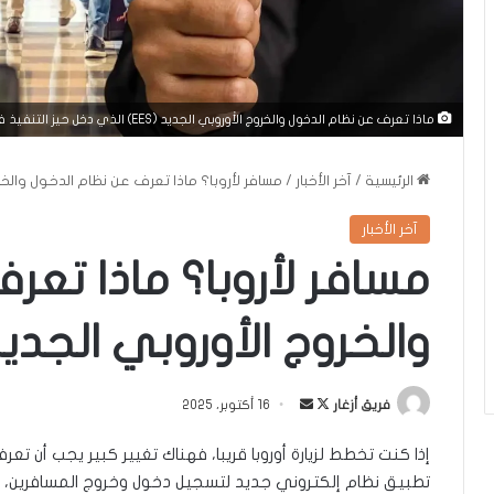
ماذا تعرف عن نظام الدخول والخروج الأوروبي الجديد (EES) الذي دخل حيز التنفيذ في 12 أكتوبر 2025 (صورة تعبيرية)
الرئيسية
/
آخر الأخبار
/
مسافر لأروبا؟ ماذا تعرف عن نظام الدخول والخروج ا
آخر الأخبار
مسافر لأروبا؟ ماذا تعر
والخروج الأوروبي الجديد (ES
تابع
أرسل
فريق أزغار
16 أكتوبر، 2025
على
بريدا
X
إلكترونيا
تطبيق نظام إلكتروني جديد لتسجيل دخول وخروج المسافرين، و