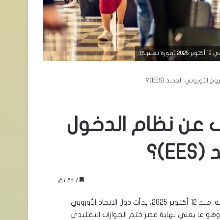
لأوروبي الجديد (EES)؟
ف عن نظام الدخول
E)؟
7 دقائق
إذا كنت تخطط لزيارة أوروبا قريبا، فهناك تغيير كبير يجب أن تعرفه. منذ 12 أكتوبر 2025، بدأت دول الاتحاد الأوروبي
هو ما يعني نهاية عصر ختم الجوازات التقليدي