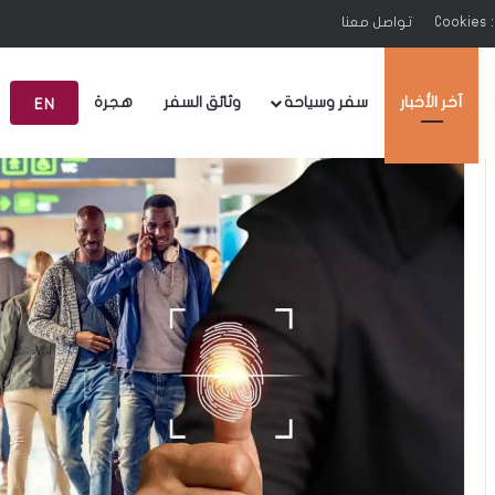
C
تواصل معنا
آخر الأخبار
سفر وسياحة
وثائق السفر
هجرة
EN