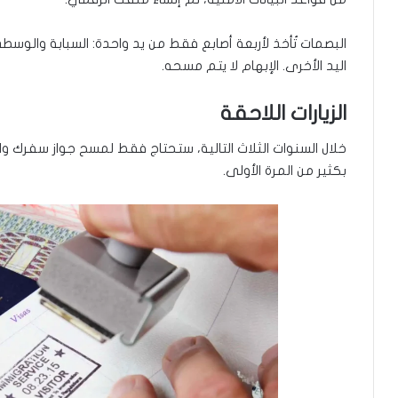
البصمات تُأخذ لأربعة أصابع فقط من يد واحدة: السبابة والوسطى 
اليد الأخرى. الإبهام لا يتم مسحه.
الزيارات اللاحقة
خلال السنوات الثلاث التالية، ستحتاج فقط لمسح جواز سفرك 
بكثير من المرة الأولى.