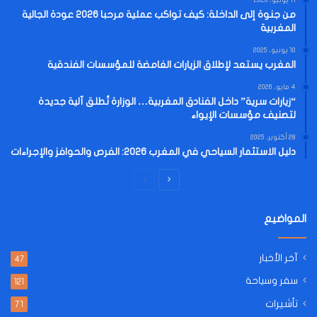
من جنوة إلى الداخلة: كيف تواكب عملية مرحبا 2026 عودة الجالية
المغربية
10 يونيو، 2025
المغرب يستعد لإطلاق الزيارات الغامضة للمؤسسات الفندقية
4 مايو، 2026
“زيارات سرية” داخل الفنادق المغربية… الوزارة تُطلق آلية جديدة
لتصنيف مؤسسات الإيواء
28 أكتوبر، 2025
دليل الاستثمار السياحي في المغرب 2026: الفرص والحوافز والإجراءات
الصفحة
الصفحة
التالية
السابقة
المواضيع
آخر الأخبار
47
سفر وسياحة
121
تأشيرات
71