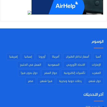
الوسوم
آسيا
أسعار تذاكر الطيران
أمريكا
أوروبا
إسبانيا
إفريقيا
الإمارات
الاتحاد الأوروبي
السعودية
العمل في الخليج
المغرب
تأشيرات إلكترونية
جواز السفر
دول بدون فيزا
دول شنغن
رحلات جوية وبحرية
فيزا شنغن
مصر
آخر التحديثات
11 يونيو، 2026