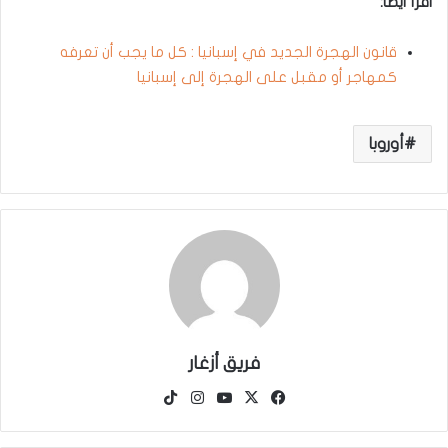
اقرأ أيضا:
قانون الهجرة الجديد في إسبانيا : كل ما يجب أن تعرفه
كمهاجر أو مقبل على الهجرة إلى إسبانيا
أوروبا
فريق أزغار
‫X
فيسبوك
‫YouTube
انستقرام
‫TikTok