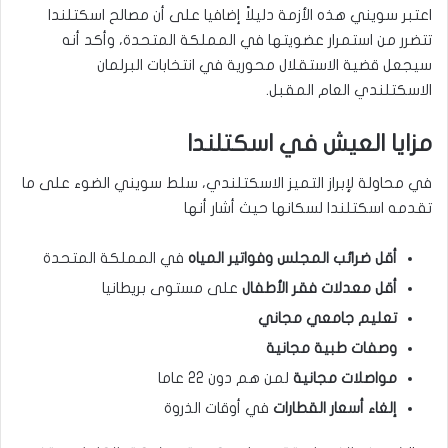
اعتبر سويني هذه الأزمة دليلاً إضافيا على أن مصالح اسكتلندا
تتضرر من استمرار عضويتها في المملكة المتحدة، وأكد أنه
سيجعل قضية الاستقلال محورية في انتخابات البرلمان
الاسكتلندي العام المقبل.
مزايا العيش في اسكتلندا
في محاولة لإبراز التميز الاسكتلندي، سلط سويني الضوء على ما
تقدمه اسكتلندا لسكانها حيث أشار أنها
أقل ضرائب المجلس وفواتير المياه
في المملكة المتحدة
أقل معدلات فقر الأطفال
على مستوى بريطانيا
تعليم جامعي مجاني
وصفات طبية مجانية
مواصلات مجانية
لمن هم دون 22 عاما
إلغاء أسعار القطارات
في أوقات الذروة