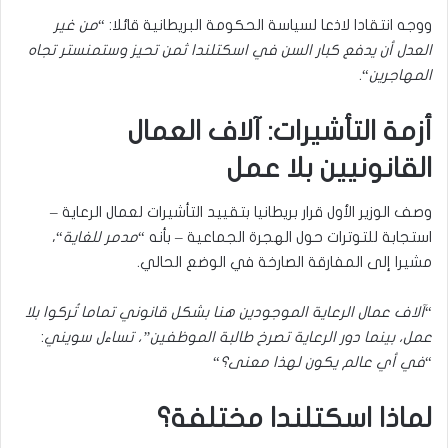
ووجه انتقادا لاذعا لسياسة الحكومة البريطانية قائلا: “
من غير
العدل أن يدفع كبار السن في اسكتلندا ثمن تحيز وستمنستر تجاه
المهاجرين
“.
أزمة التأشيرات: آلاف العمال
القانونيين بلا عمل
وصف الوزير الأول قرار بريطانيا بتقييد التأشيرات لعمال الرعاية –
استجابة للتوترات حول الهجرة الجماعية – بأنه “
مدمر للغاية
“،
مشيرا إلى المفارقة الصارخة في الوضع الحالي.
“
آلاف عمال الرعاية الموجودين هنا بشكل قانوني تماما تُركوا بلا
عمل، بينما دور الرعاية تصرخ طالبة الموظفين”، تساءل سويني
:
“
في أي عالم يكون لهذا معنى؟
“
لماذا اسكتلندا مختلفة؟