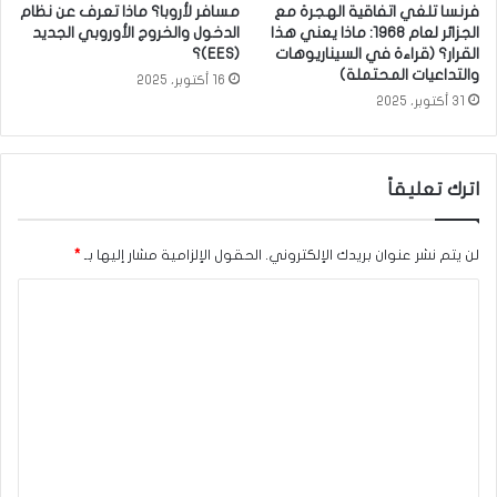
فرنسا تلغي اتفاقية الهجرة مع
مسافر لأروبا؟ ماذا تعرف عن نظام
الجزائر لعام 1968: ماذا يعني هذا
الدخول والخروج الأوروبي الجديد
القرار؟ (قراءة في السيناريوهات
(EES)؟
والتداعيات المحتملة)
16 أكتوبر، 2025
31 أكتوبر، 2025
اترك تعليقاً
لن يتم نشر عنوان بريدك الإلكتروني.
الحقول الإلزامية مشار إليها بـ
*
ا
ل
ت
ع
ل
ي
ق