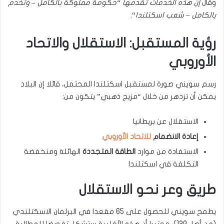
وقال
إن هذه الخدمات تقدمها “حكومة مملوكة بالكامل – وتخدم
بالكامل – شعب اسكتلندا
“.
رؤية المستقبل: الاستقلال والاتحاد
الأوروبي
رسم سويني صورة لمستقبل اسكتلندا المحتمل، قائلا إن البلاد
يمكن أن تزدهر من خلال “مزيج ذهبي” يتكون من:
الاستقلال عن بريطانيا
إعادة الانضمام
للاتحاد الأوروبي
الاستفادة من موارد
الطاقة المتجددة
الهائلة ومنخفضة
التكلفة في اسكتلندا
طريق وعر نحو الاستقلال
يطمح سويني للحصول على 65 مقعدا في البرلمان الاسكتلندي